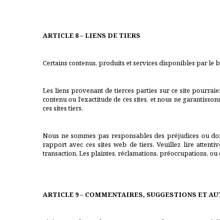
ARTICLE 8 – LIENS DE TIERS
Certains contenus, produits et services disponibles par le b
Les liens provenant de tierces parties sur ce site pourrai
contenu ou l’exactitude de ces sites, et nous ne garantisso
ces sites tiers.
Nous ne sommes pas responsables des préjudices ou dommage
rapport avec ces sites web de tiers. Veuillez lire atten
transaction. Les plaintes, réclamations, préoccupations, ou 
ARTICLE 9 – COMMENTAIRES, SUGGESTIONS ET A