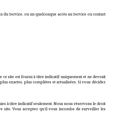
on du Service, ou un quelconque accès au Service ou contact
e site est fourni à titre indicatif uniquement et ne devrait
lus exactes, plus complètes et actualisées. Si vous décidez
ies à titre indicatif seulement. Nous nous réservons le droit
e site. Vous acceptez qu’il vous incombe de surveiller les