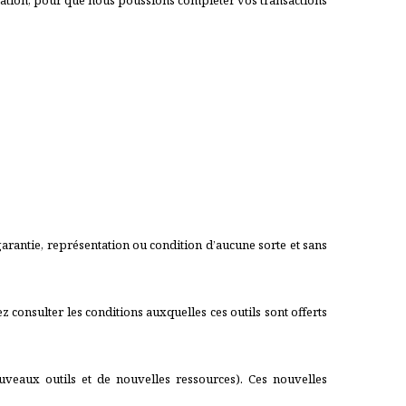
iration, pour que nous poussions compléter vos transactions
e garantie, représentation ou condition d’aucune sorte et sans
iez consulter les conditions auxquelles ces outils sont offerts
ouveaux outils et de nouvelles ressources). Ces nouvelles