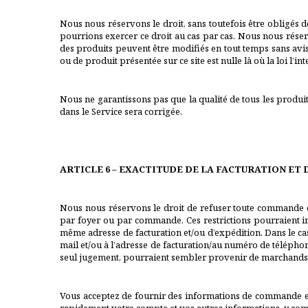
Nous nous réservons le droit, sans toutefois être obligés d
pourrions exercer ce droit au cas par cas. Nous nous réserv
des produits peuvent être modifiés en tout temps sans avis 
ou de produit présentée sur ce site est nulle là où la loi l’int
Nous ne garantissons pas que la qualité de tous les produi
dans le Service sera corrigée.
ARTICLE 6 – EXACTITUDE DE LA FACTURATION ET
Nous nous réservons le droit de refuser toute commande q
par foyer ou par commande. Ces restrictions pourraient i
même adresse de facturation et/ou d’expédition. Dans le ca
mail et/ou à l’adresse de facturation/au numéro de télépho
seul jugement, pourraient sembler provenir de marchands,
Vous acceptez de fournir des informations de commande et