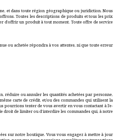
onne, et dans toute région géographique ou juridiction. Nous
ffrons. Toutes les descriptions de produits et tous les prix
er d’offrir un produit à tout moment. Toute offre de service
nue ou achetée répondra à vos attentes, ni que toute erreur
, réduire ou annuler les quantités achetées par personne,
ême carte de crédit, et/ou des commandes qui utilisent la
 pourrions tenter de vous avertir en vous contactant à l’e-
 droit de limiter ou d’interdire les commandes qui, à notre
ées sur notre boutique. Vous vous engagez à mettre à jour