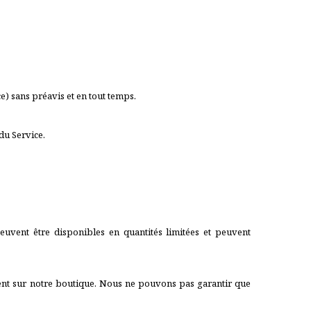
e) sans préavis et en tout temps.
du Service.
euvent être disponibles en quantités limitées et peuvent
sent sur notre boutique. Nous ne pouvons pas garantir que