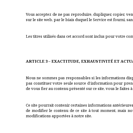
Vous acceptez de ne pas reproduire, dupliquer, copier, ven
sur le site web, par le biais duquel le Service est fourni, s
Les titres utilisés dans cet accord sont inclus pour votre com
ARTICLE 3 – EXACTITUDE, EXHAUSTIVITÉ ET ACT
Nous ne sommes pas responsables si les informations disponi
pas constituer votre seule source d’information pour prend
de vous fier au contenu présenté sur ce site, vous le faites 
Ce site pourrait contenir certaines informations antérieures
de modifier le contenu de ce site à tout moment, mais nou
modifications apportées à notre site.