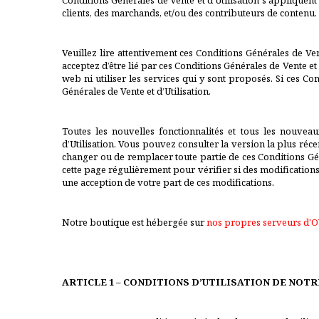
Conditions Générales de Vente et d’Utilisation s’appliquent à
clients, des marchands, et/ou des contributeurs de contenu.
Veuillez lire attentivement ces Conditions Générales de Vent
acceptez d’être lié par ces Conditions Générales de Vente et 
web ni utiliser les services qui y sont proposés. Si ces C
Générales de Vente et d’Utilisation.
Toutes les nouvelles fonctionnalités et tous les nouveau
d’Utilisation. Vous pouvez consulter la version la plus réc
changer ou de remplacer toute partie de ces Conditions Géné
cette page régulièrement pour vérifier si des modifications 
une acception de votre part de ces modifications.
Notre boutique est hébergée sur
nos propres serveurs d'
ARTICLE 1 – CONDITIONS D’UTILISATION DE NOTR