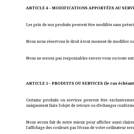
ARTICLE 4 – MODIFICATIONS APPORTÉES AU SERVI
Les prix de nos produits peuvent être modifiés sans préavi
Nous nous réservons le droit à tout moment de modifier ou d
Nous ne serons pas responsables envers vous ou toute autre
ARTICLE 5 – PRODUITS OU SERVICES (le cas échéant
Certains produits ou services peuvent être exclusivemen
uniquement faire l’objet de retours ou d’échanges conformé
Nous avons fait de notre mieux pour afficher aussi clair
l’affichage des couleurs par l’écran de votre ordinateur sera