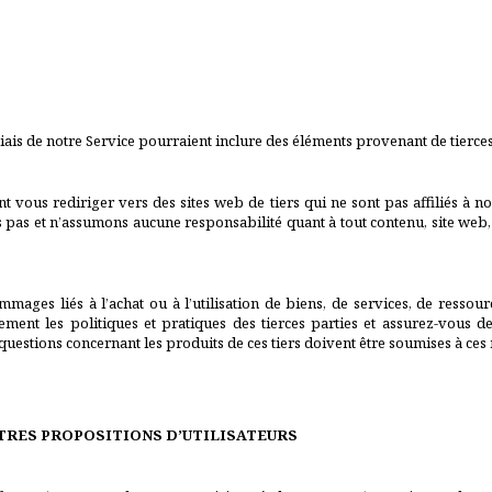
iais de notre Service pourraient inclure des éléments provenant de tierces
ent vous rediriger vers des sites web de tiers qui ne sont pas affiliés 
ns pas et n’assumons aucune responsabilité quant à tout contenu, site web
s liés à l’achat ou à l’utilisation de biens, de services, de ressourc
tivement les politiques et pratiques des tierces parties et assurez-vou
questions concernant les produits de ces tiers doivent être soumises à ces
UTRES PROPOSITIONS D’UTILISATEURS