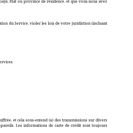
 pays, État ou province de résidence, et que vous nous avez
tion du Service, violer les lois de votre juridiction (incluant
ervices.
ffrée, et cela sous-entend (a) des transmissions sur divers
reils. Les informations de carte de crédit sont toujours