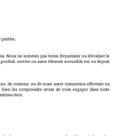
 parties.
à nous. Nous ne sommes pas tenus d’examiner ou d’évaluer le
, produit, service ou autre élément accessible sur ou depuis
es, de contenu, ou de toute autre transaction effectuée en
s de bien les comprendre avant de vous engager dans toute
 mêmes tiers.