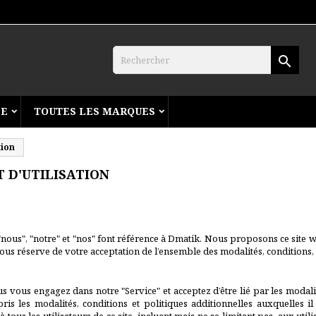
search
CE
TOUTES LES MARQUES
tion
 D'UTILISATION
 "nous", "notre" et "nos" font référence à Dmatik. Nous proposons ce site we
 sous réserve de votre acceptation de l’ensemble des modalités, conditions, 
ous vous engagez dans notre "Service" et acceptez d’être lié par les modal
pris les modalités, conditions et politiques additionnelles auxquelles il 