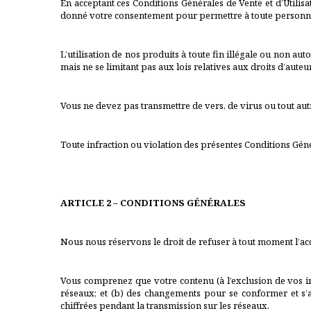
En acceptant ces Conditions Générales de Vente et d’Utilis
donné votre consentement pour permettre à toute personne 
L’utilisation de nos produits à toute fin illégale ou non auto
mais ne se limitant pas aux lois relatives aux droits d’auteur
Vous ne devez pas transmettre de vers, de virus ou tout aut
Toute infraction ou violation des présentes Conditions Génér
ARTICLE 2 – CONDITIONS GÉNÉRALES
Nous nous réservons le droit de refuser à tout moment l’acc
Vous comprenez que votre contenu (à l’exclusion de vos inf
réseaux; et (b) des changements pour se conformer et s’
chiffrées pendant la transmission sur les réseaux.