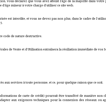
ation, vous déclarez que vous avez atteint l’âge de la majorité dans votre
d’âge mineur à votre charge d’utiliser ce site web.
risée est interdite, et vous ne devez pas non plus, dans le cadre de l’utilisa
).
re code de nature destructive.
ales de Vente et d’Utilisation entraînera la résiliation immédiate de vos S
ès aux services à toute personne, et ce, pour quelque raison que ce soit.
ormations de carte de crédit) pourrait être transféré de manière non chi
adapter aux exigences techniques pour la connexion des réseaux ou appa