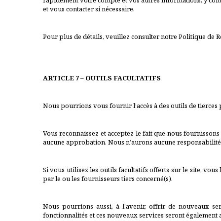
rapidement votre compte et vos autres informations, y comp
et vous contacter si nécessaire.
Pour plus de détails, veuillez consulter notre Politique de R
ARTICLE 7 – OUTILS FACULTATIFS
Nous pourrions vous fournir l’accès à des outils de tierces p
Vous reconnaissez et acceptez le fait que nous fournissons l’
aucune approbation. Nous n’aurons aucune responsabilité légal
Si vous utilisez les outils facultatifs offerts sur le site, v
par le ou les fournisseurs tiers concerné(s).
Nous pourrions aussi, à l’avenir, offrir de nouveaux ser
fonctionnalités et ces nouveaux services seront également as