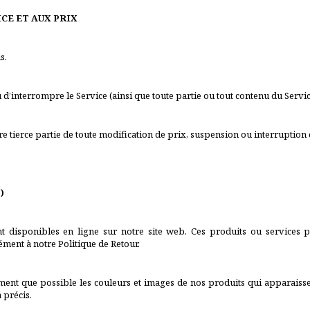
CE ET AUX PRIX
s.
’interrompre le Service (ainsi que toute partie ou tout contenu du Servic
 tierce partie de toute modification de prix, suspension ou interruption 
)
t disponibles en ligne sur notre site web. Ces produits ou services p
ment à notre Politique de Retour.
ement que possible les couleurs et images de nos produits qui apparais
 précis.