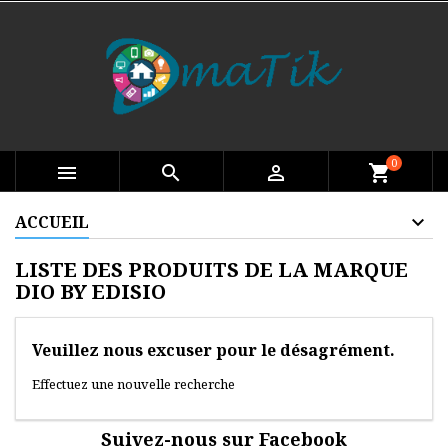
0

search

shopping_cart
ACCUEIL
LISTE DES PRODUITS DE LA MARQUE
DIO BY EDISIO
Veuillez nous excuser pour le désagrément.
Effectuez une nouvelle recherche
Suivez-nous sur Facebook