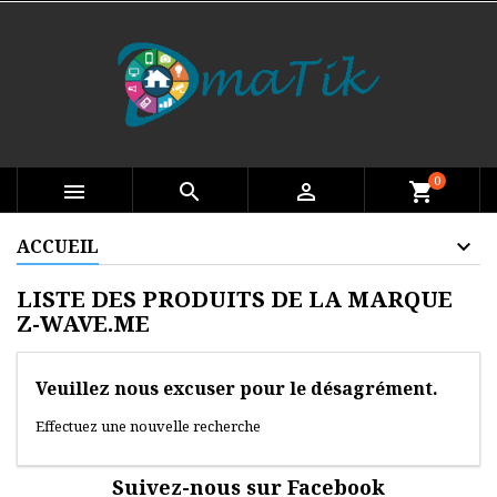
0

search

shopping_cart
ACCUEIL
LISTE DES PRODUITS DE LA MARQUE
Z-WAVE.ME
Veuillez nous excuser pour le désagrément.
Effectuez une nouvelle recherche
Suivez-nous sur Facebook