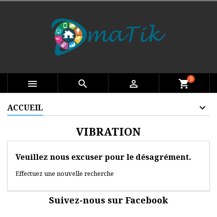
0

search

shopping_cart
ACCUEIL
VIBRATION
Veuillez nous excuser pour le désagrément.
Effectuez une nouvelle recherche
Suivez-nous sur Facebook