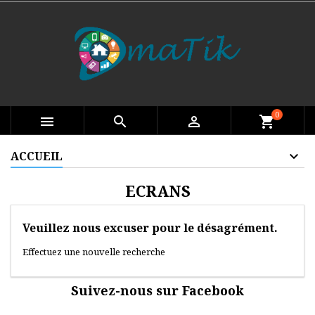
0

search

shopping_cart
ACCUEIL
ECRANS
Veuillez nous excuser pour le désagrément.
Effectuez une nouvelle recherche
Suivez-nous sur Facebook