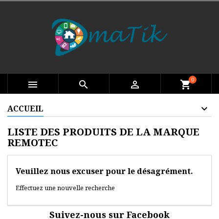
0

search

shopping_cart
ACCUEIL
LISTE DES PRODUITS DE LA MARQUE
REMOTEC
Veuillez nous excuser pour le désagrément.
Effectuez une nouvelle recherche
Suivez-nous sur Facebook