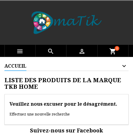
0

search

shopping_cart
ACCUEIL
LISTE DES PRODUITS DE LA MARQUE
TKB HOME
Veuillez nous excuser pour le désagrément.
Effectuez une nouvelle recherche
Suivez-nous sur Facebook