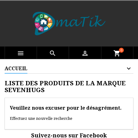
0

search

shopping_cart
ACCUEIL
LISTE DES PRODUITS DE LA MARQUE
SEVENHUGS
Veuillez nous excuser pour le désagrément.
Effectuez une nouvelle recherche
Suivez-nous sur Facebook