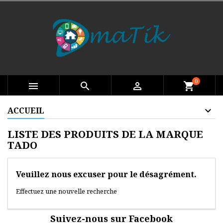
0

search

shopping_cart
ACCUEIL
LISTE DES PRODUITS DE LA MARQUE
TADO
Veuillez nous excuser pour le désagrément.
Effectuez une nouvelle recherche
Suivez-nous sur Facebook