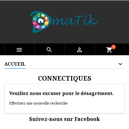
0

search

shopping_cart
ACCUEIL
CONNECTIQUES
Veuillez nous excuser pour le désagrément.
Effectuez une nouvelle recherche
Suivez-nous sur Facebook