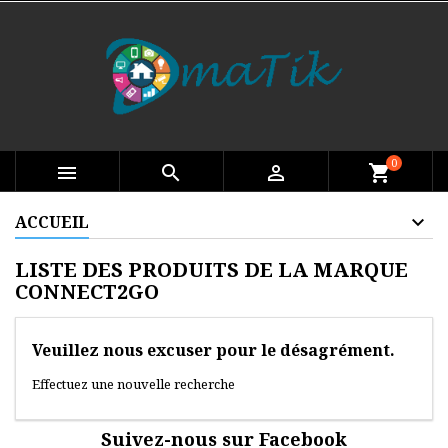
0

search

shopping_cart
ACCUEIL
LISTE DES PRODUITS DE LA MARQUE
CONNECT2GO
Veuillez nous excuser pour le désagrément.
Effectuez une nouvelle recherche
Suivez-nous sur Facebook